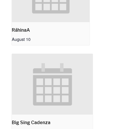
RāhinaA
August 10
Big Sing Cadenza